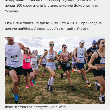
понад 100 спортсменів із різних куточків Закарпаття та
України.
Бігуни змагалися на дистанціях 2 та 4 км, які прокладено
полями найбільшої лавандової плантації в Україні.
Фото зі сторінки Instagram: urun_club