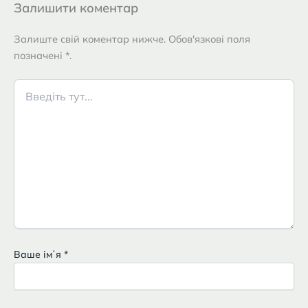
Залишити коментар
Залиште свій коментар нижче. Обов'язкові поля
позначені *.
Введіть
тут...
Ваше імʼя
*