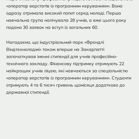
«оператор верстатів із програмним керуванням». Вона
одразу отримала високий попит серед молоді. Перша
навчальна група налічувала 28 учнів, а вже цього року
подано 30 заявок на вступ із загальних 60.
Нагадаємо, що індустріальний парк «Френдлі
Віндтехнолоджі» також вперше на Закарпатті
започаткував іменні стипендії для учнів професійно-
технічного закладу. Фінансову підтримку отримують 22
найкращих учнів ліцею, які навчаються за спеціальністю
«оператор верстатів із програмним керуванням». Студенти
отримують 4 та 6 тисяч гривень щомісяця додатково до
державної стипендії.