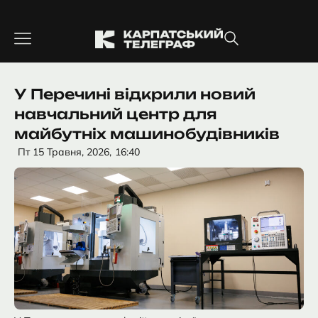
Перейти
до
вмісту
У Перечині відкрили новий
навчальний центр для
майбутніх машинобудівників
Пт 15 Травня, 2026,
16:40