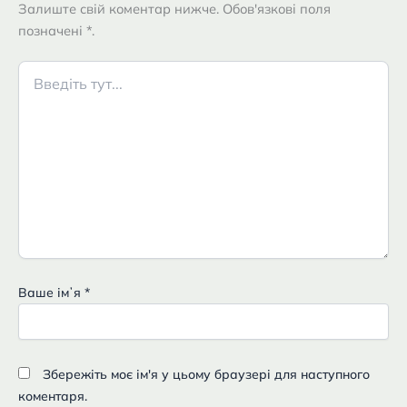
Залиште свій коментар нижче. Обов'язкові поля
позначені *.
Введіть
тут...
Ваше імʼя
*
Збережіть моє ім'я у цьому браузері для наступного
коментаря.