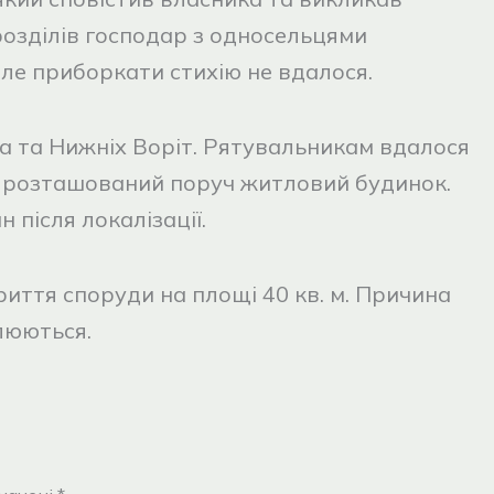
розділів господар з односельцями
ле приборкати стихію не вдалося.
а та Нижніх Воріт. Рятувальникам вдалося
 розташований поруч житловий будинок.
 після локалізації.
риття споруди на площі 40 кв. м. Причина
люються.