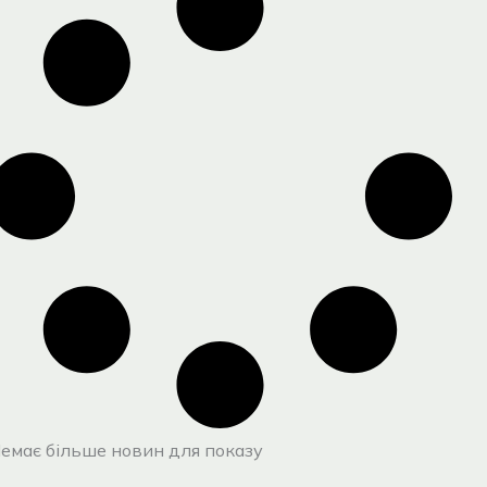
емає більше новин для показу