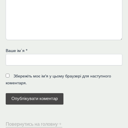
Ваше імʼя
*
Збережіть моє ім'я у цьому браузері для наступного
коментаря.
Повернутись на головну