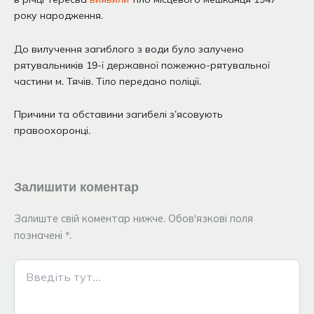
року народження.
До вилучення загиблого з води було залучено
рятувальників 19-ї державної пожежно-рятувальної
частини м. Тячів. Тіло передано поліції.
Причини та обставини загибелі з’ясовують
правоохоронці.
Залишити коментар
Залиште свій коментар нижче. Обов'язкові поля
позначені *.
Введіть
тут...