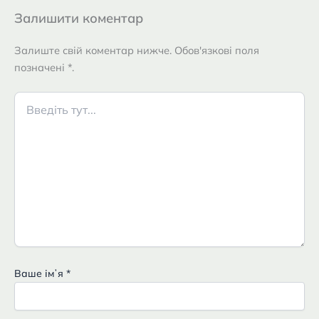
Залишити коментар
Залиште свій коментар нижче. Обов'язкові поля
позначені *.
Введіть
тут...
Ваше імʼя
*