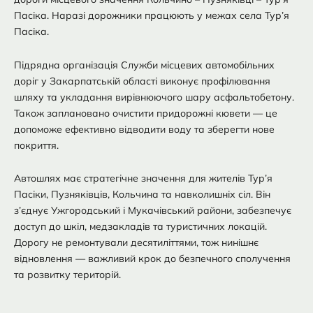
Пасіка. Наразі дорожники працюють у межах села Тур’я
Пасіка.
Підрядна організація Служби місцевих автомобільних
доріг у Закарпатській області виконує профілювання
шляху та укладання вирівнюючого шару асфальтобетону.
Також заплановано очистити придорожні кювети — це
допоможе ефективно відводити воду та зберегти нове
покриття.
Автошлях має стратегічне значення для жителів Тур’я
Пасіки, Пузняківців, Кольчина та навколишніх сіл. Він
з’єднує Ужгородський і Мукачівський райони, забезпечує
доступ до шкіл, медзакладів та туристичних локацій.
Дорогу не ремонтували десятиліттями, тож нинішнє
відновлення — важливий крок до безпечного сполучення
та розвитку територій.