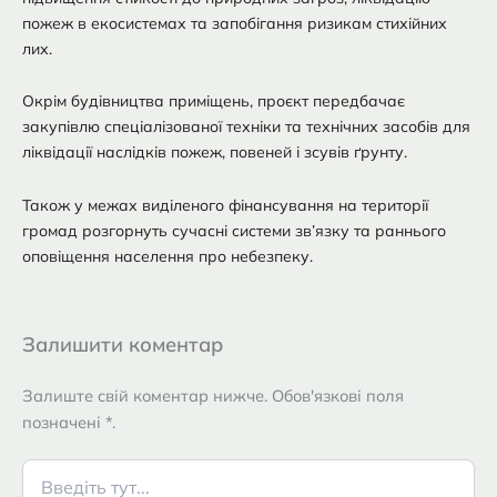
пожеж в екосистемах та запобігання ризикам стихійних
лих.
Окрім будівництва приміщень, проєкт передбачає
закупівлю спеціалізованої техніки та технічних засобів для
ліквідації наслідків пожеж, повеней і зсувів ґрунту.
Також у межах виділеного фінансування на території
громад розгорнуть сучасні системи зв’язку та раннього
оповіщення населення про небезпеку.
Залишити коментар
Залиште свій коментар нижче. Обов'язкові поля
позначені *.
Введіть
тут...