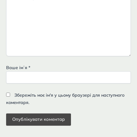
Ваше імʼя
*
Збережіть моє ім'я у цьому браузері для наступного
коментаря.