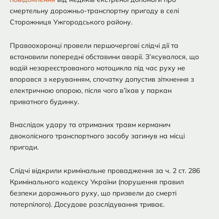
смертельну дорожньо-транспортну пригоду в селі
Сторожниця Ужгородського району.
Правоохоронці провели першочергові слідчі дії та
встановили попередні обставини аварії. З’ясувалося, що
водій незареєстрованого мотоцикла під час руху не
впорався з керуванням, спочатку допустив зіткнення з
електричною опорою, після чого в’їхав у паркан
приватного будинку.
Внаслідок удару та отриманих травм керманич
двоколісного транспортного засобу загинув на місці
пригоди.
Слідчі відкрили кримінальне провадження за ч. 2 ст. 286
Кримінального кодексу України (порушення правил
безпеки дорожнього руху, що призвели до смерті
потерпілого). Досудове розслідування триває.