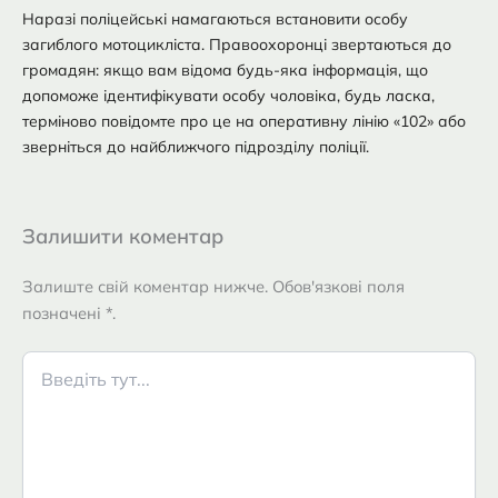
Наразі поліцейські намагаються встановити особу
загиблого мотоцикліста. Правоохоронці звертаються до
громадян: якщо вам відома будь-яка інформація, що
допоможе ідентифікувати особу чоловіка, будь ласка,
терміново повідомте про це на оперативну лінію «102» або
зверніться до найближчого підрозділу поліції.
Залишити коментар
Залиште свій коментар нижче. Обов'язкові поля
позначені *.
Введіть
тут...