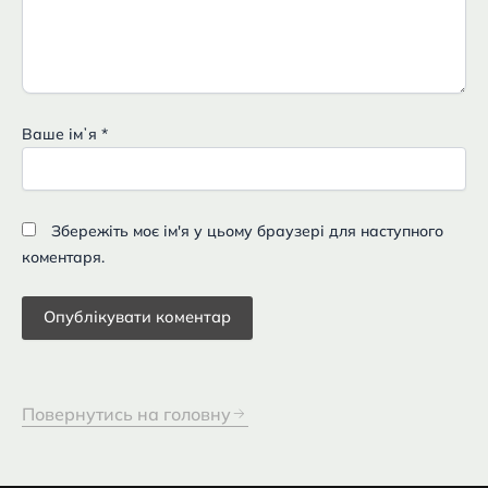
Ваше імʼя
*
Збережіть моє ім'я у цьому браузері для наступного
коментаря.
Повернутись на головну