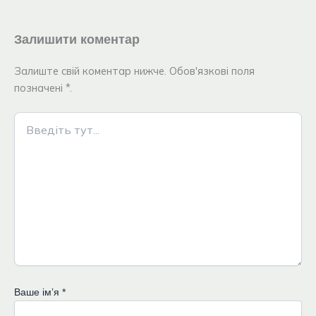
Залишити коментар
Залиште свій коментар нижче. Обов'язкові поля
позначені *.
Введіть
тут...
Ваше імʼя
*