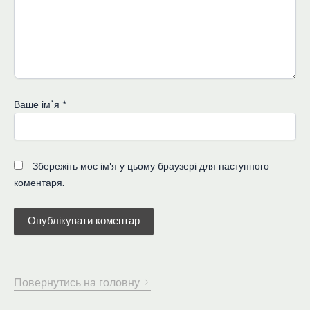
Ваше імʼя
*
Збережіть моє ім'я у цьому браузері для наступного
коментаря.
Повернутись на головну