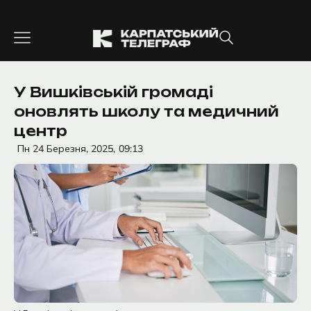
Перейти
до
вмісту
У Вишківській громаді
оновлять школу та медичний
центр
Пн 24 Березня, 2025,
09:13