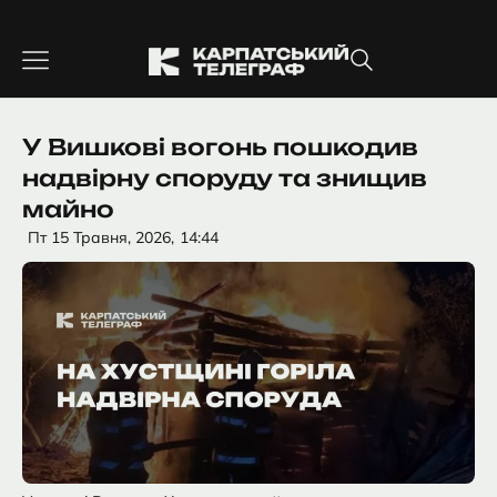
Перейти
до
вмісту
У Вишкові вогонь пошкодив
надвірну споруду та знищив
майно
Пт 15 Травня, 2026,
14:44