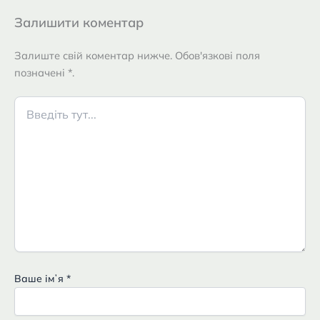
Залишити коментар
Залиште свій коментар нижче. Обов'язкові поля
позначені *.
Введіть
тут...
Ваше імʼя
*