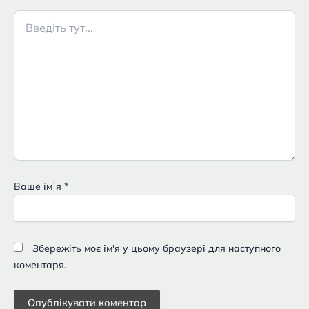
Введіть
тут...
Ваше імʼя
*
Збережіть моє ім'я у цьому браузері для наступного
коментаря.