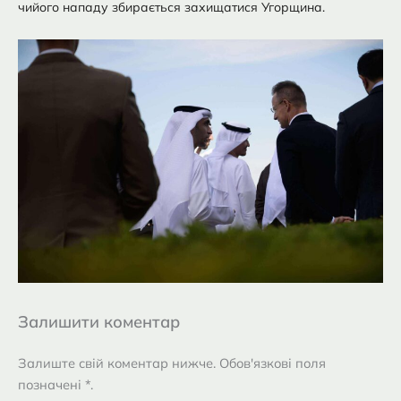
чийого нападу збирається захищатися Угорщина.
Залишити коментар
Залиште свій коментар нижче. Обов'язкові поля
позначені *.