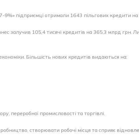
7-9%» підприємці отримали 1643 пільгових кредити на 
знес залучив 105,4 тисячі кредитів на 365,3 млрд грн.
кономіки. Більшість нових кредитів видаються на:
у, переробної промисловості та торгівлі.
обництво, створювати робочі місця та сприяє відновле