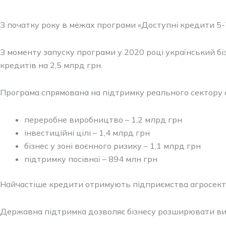
З початку року в межах програми «Доступні кредити 5-
З моменту запуску програми у 2020 році український бі
кредитів на 2,5 млрд грн.
Програма спрямована на підтримку реального сектору е
переробне виробництво – 1,2 млрд грн
інвестиційні цілі – 1,4 млрд грн
бізнес у зоні воєнного ризику – 1,1 млрд грн
підтримку посівної – 894 млн грн
Найчастіше кредити отримують підприємства агросектор
Державна підтримка дозволяє бізнесу розширювати вир