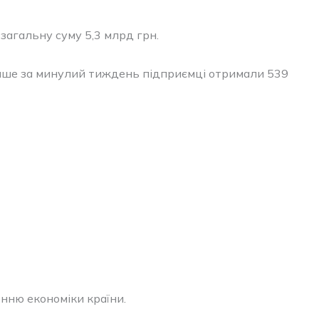
загальну суму 5,3 млрд грн.
 Лише за минулий тиждень підприємці отримали 539
нню економіки країни.