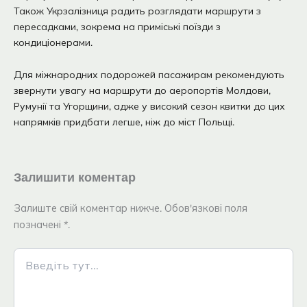
Також Укрзалізниця радить розглядати маршрути з
пересадками, зокрема на приміські поїзди з
кондиціонерами.
Для міжнародних подорожей пасажирам рекомендують
звернути увагу на маршрути до аеропортів Молдови,
Румунії та Угорщини, адже у високий сезон квитки до цих
напрямків придбати легше, ніж до міст Польщі.
Залишити коментар
Залиште свій коментар нижче. Обов'язкові поля
позначені *.
Введіть
тут...