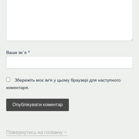
Ваше імʼя
*
Збережіть моє ім'я у цьому браузері для наступного
коментаря.
Повернутись на головну