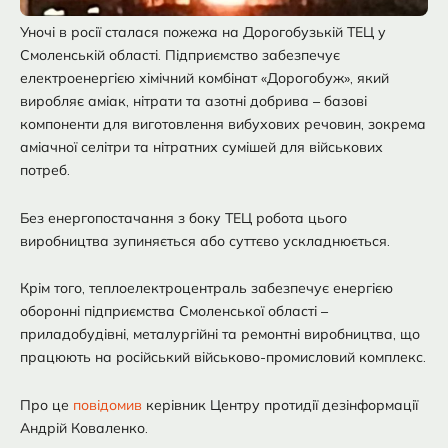
Уночі в росії сталася пожежа на Дорогобузькій ТЕЦ у
Смоленській області. Підприємство забезпечує
електроенергією хімічний комбінат «Дорогобуж», який
виробляє аміак, нітрати та азотні добрива – базові
компоненти для виготовлення вибухових речовин, зокрема
аміачної селітри та нітратних сумішей для військових
потреб.
Без енергопостачання з боку ТЕЦ робота цього
виробництва зупиняється або суттєво ускладнюється.
Крім того, теплоелектроцентраль забезпечує енергією
оборонні підприємства Смоленської області –
приладобудівні, металургійні та ремонтні виробництва, що
працюють на російський військово-промисловий комплекс.
Про це
повідомив
керівник Центру протидії дезінформації
Андрій Коваленко.