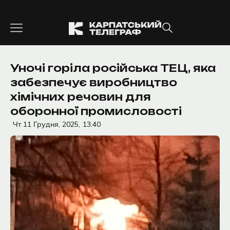
Перейти
до
вмісту
Уночі горіла російська ТЕЦ, яка
забезпечує виробництво
хімічних речовин для
оборонної промисловості
Чт 11 Грудня, 2025,
13:40