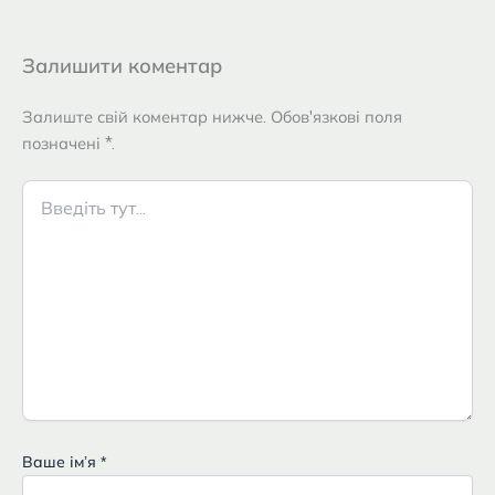
Залишити коментар
Залиште свій коментар нижче. Обов'язкові поля
позначені *.
Введіть
тут...
Ваше імʼя
*