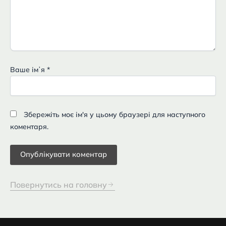
Ваше імʼя
*
Збережіть моє ім'я у цьому браузері для наступного
коментаря.
Повернутись на головну