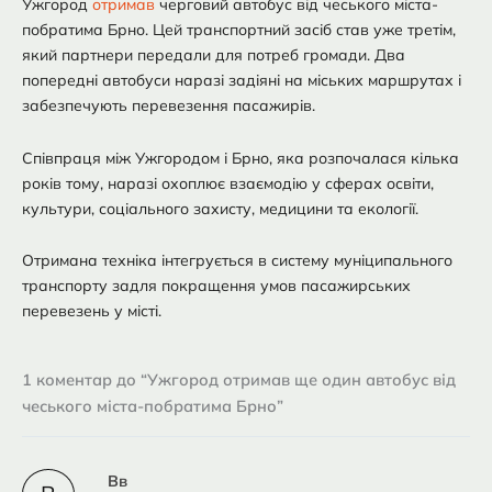
Ужгород
отримав
черговий автобус від чеського міста-
побратима Брно. Цей транспортний засіб став уже третім,
який партнери передали для потреб громади. Два
попередні автобуси наразі задіяні на міських маршрутах і
забезпечують перевезення пасажирів.
Співпраця між Ужгородом і Брно, яка розпочалася кілька
років тому, наразі охоплює взаємодію у сферах освіти,
культури, соціального захисту, медицини та екології.
Отримана техніка інтегрується в систему муніципального
транспорту задля покращення умов пасажирських
перевезень у місті.
1 коментар до “Ужгород отримав ще один автобус від
чеського міста-побратима Брно”
Вв