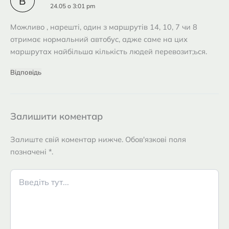
В
24.05 о 3:01 pm
Можливо , нарешті, один з маршрутів 14, 10, 7 чи 8
отримає нормальний автобус, адже саме на цих
маршрутах найбільша кількість людей перевозит;ься.
Відповідь
Залишити коментар
Залиште свій коментар нижче. Обов'язкові поля
позначені *.
Введіть
тут...