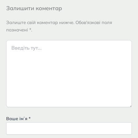
Залишити коментар
Залиште свій коментар нижче. Обов'язкові поля
позначені *.
Введіть
тут...
Ваше імʼя
*