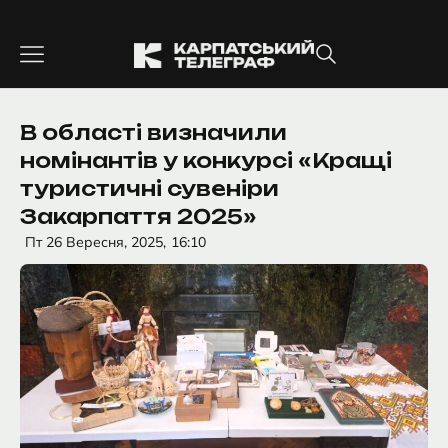
Перейти
до
вмісту
В області визначили
номінантів у конкурсі «Кращі
туристичні сувеніри
Закарпаття 2025»
Пт 26 Вересня, 2025,
16:10