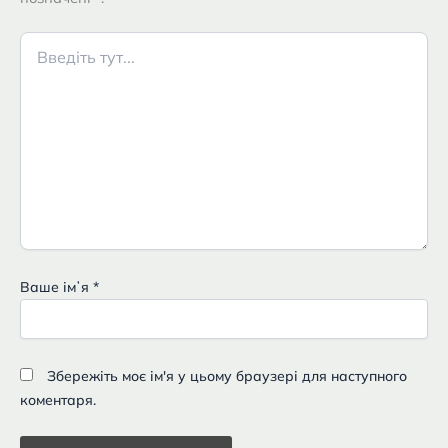
Введіть
тут...
Ваше імʼя
*
Збережіть моє ім'я у цьому браузері для наступного
коментаря.