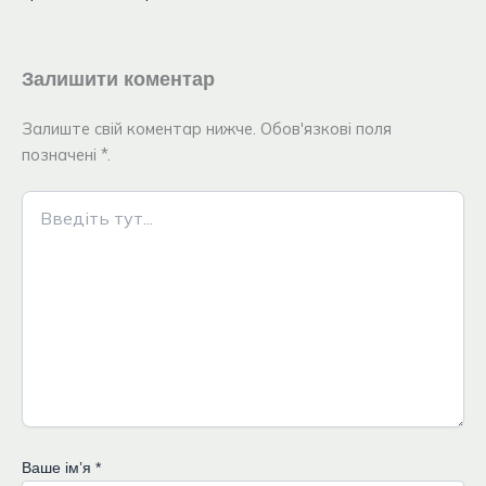
Залишити коментар
Залиште свій коментар нижче. Обов'язкові поля
позначені *.
Введіть
тут...
Ваше імʼя
*