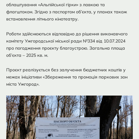
облаштування «Альпійської гірки» з лавкою та
флагштоком. Згідно з паспортом об’єкта, у планах також
встановлення літнього кінотеатру.
Роботи здійснюються відповідно до рішення виконавчого
комітету Ужгородської міської ради №334 від 10.07.2024
про погодження проєкту благоустрою. Загальна площа
об’єкта – 2025 кв. м.
Проєкт реалізується без залучення бюджетних коштів у
межах ініціативи «Збереження та промоція паркових зон
міста Ужгород».