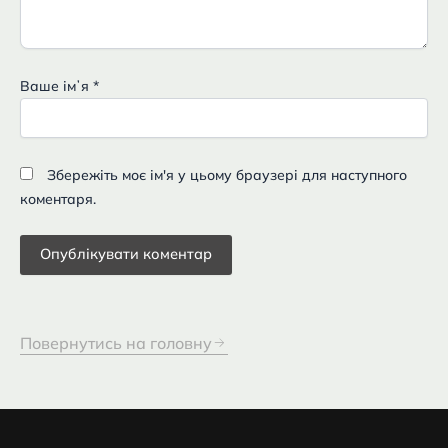
Ваше імʼя
*
Збережіть моє ім'я у цьому браузері для наступного
коментаря.
Повернутись на головну