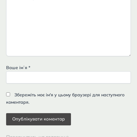
Ваше імʼя
*
Збережіть моє ім'я у цьому браузері для наступного
коментаря.