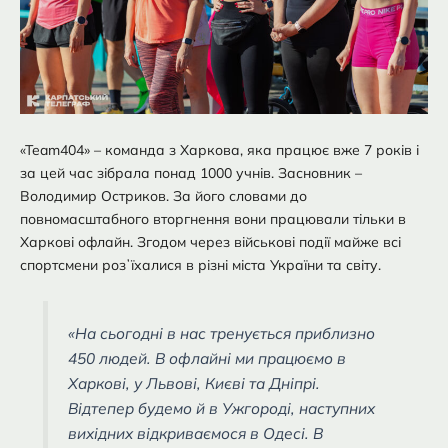
«Team404» – команда з Харкова, яка працює вже 7 років і
за цей час зібрала понад 1000 учнів. Засновник –
Володимир Остриков. За його словами до
повномасштабного вторгнення вони працювали тільки в
Харкові офлайн. Згодом через військові події майже всі
спортсмени розʼїхалися в різні міста України та світу.
«На сьогодні в нас тренується приблизно
450 людей. В офлайні ми працюємо в
Харкові, у Львові, Києві та Дніпрі.
Відтепер будемо й в Ужгороді, наступних
вихідних відкриваємося в Одесі. В