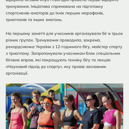
тренування. Ініціатива спрямована на підготовку
спортсменів-аматорів до їхніх перших марафонів,
триатлонів та інших змагань.
На першому занятті для учасників організували біг в трьох
різних групах. Тренування проводила, зокрема,
рекордсменка України з 12-годинного бігу, майстер спорту
з триатлону. Запропонували учасникам блок спеціальних
бігових вправ, які покращують техніку бігу та лекцію
«Науковий підхід до спорту», яку провів засновник
організації.