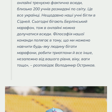
онлайні тренуємо фактично всюди,
близько 200 учнів розкидані по світу. Це
все українці. Нещодавно наші учні бігли в
Сідней. Сьогодні бігають Берлінський
марафон, тож в онлайні можна
долучатися всюди. Філософія нашої
команди полягає в тому, що ми можемо
навчити будь-яку людину бігати
марафони, робити триатлони й все інше,
незалежно від вашого рівня, віку, ваги
тощо», – розповідає Володимир Остриков.