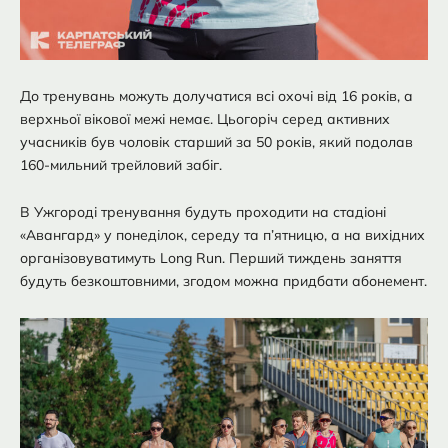
До тренувань можуть долучатися всі охочі від 16 років, а
верхньої вікової межі немає. Цьогоріч серед активних
учасників був чоловік старший за 50 років, який подолав
160-мильний трейловий забіг.
В Ужгороді тренування будуть проходити на стадіоні
«Авангард» у понеділок, середу та п’ятницю, а на вихідних
організовуватимуть Long Run. Перший тиждень заняття
будуть безкоштовними, згодом можна придбати абонемент.