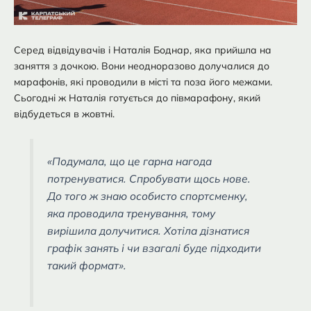
Серед відвідувачів і Наталія Боднар, яка прийшла на
заняття з дочкою. Вони неодноразово долучалися до
марафонів, які проводили в місті та поза його межами.
Сьогодні ж Наталія готується до півмарафону, який
відбудеться в жовтні.
«Подумала, що це гарна нагода
потренуватися. Спробувати щось нове.
До того ж знаю особисто спортсменку,
яка проводила тренування, тому
вирішила долучитися. Хотіла дізнатися
графік занять і чи взагалі буде підходити
такий формат».