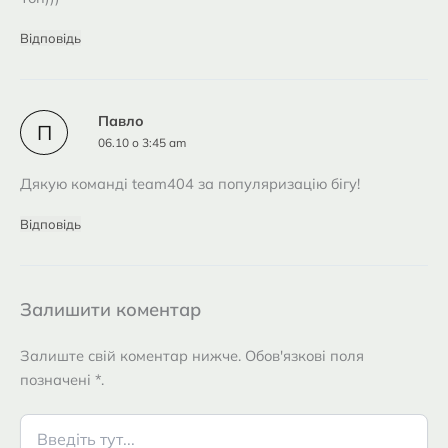
Відповідь
Павло
П
06.10 о 3:45 am
Дякую команді team404 за популяризацію бігу!
Відповідь
Залишити коментар
Залиште свій коментар нижче. Обов'язкові поля
позначені *.
Введіть
тут...