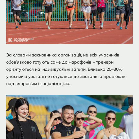
За словами засновника організації, не всіх учасників
обов’язково готують саме до марафонів – тренери
орієнтуються на індивідуальні запити. Близько 25–30%
учасників узагалі не готуються до змагань, а працюють
над здоров’ям і соціалізацією.