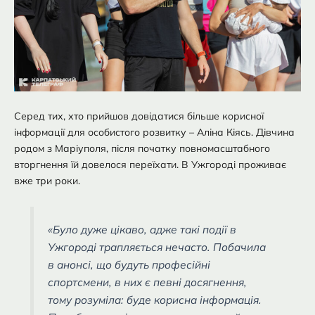
Серед тих, хто прийшов довідатися більше корисної
інформації для особистого розвитку – Аліна Кіясь. Дівчина
родом з Маріуполя, після початку повномасштабного
вторгнення їй довелося переїхати. В Ужгороді проживає
вже три роки.
«Було дуже цікаво, адже такі події в
Ужгороді трапляється нечасто. Побачила
в анонсі, що будуть професійні
спортсмени, в них є певні досягнення,
тому розуміла: буде корисна інформація.