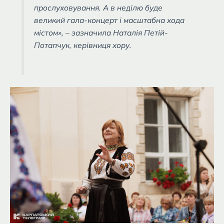
прослуховування. А в неділю буде
великий гала-концерт і масштабна хода
містом», – зазначила Наталія Петій-
Потапчук, керівниця хору.