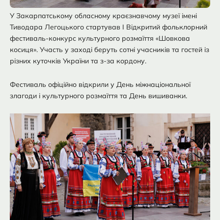
У Закарпатському обласному краєзнавчому музеї імені
Тиводара Легоцького стартував І Відкритий фольклорний
фестиваль-конкурс культурного розмаїття «Шовкова
косиця». Участь у заході беруть сотні учасників та гостей із
різних куточків України та з-за кордону.
Фестиваль офіційно відкрили у День міжнаціональної
злагоди і культурного розмаїття та День вишиванки.