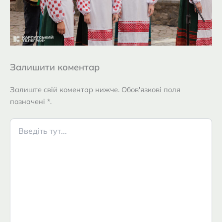
Залишити коментар
Залиште свій коментар нижче. Обов'язкові поля
позначені *.
Введіть
тут...