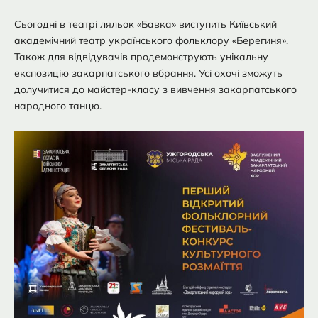
Сьогодні в театрі ляльок «Бавка» виступить Київський
академічний театр українського фольклору «Берегиня».
Також для відвідувачів продемонструють унікальну
експозицію закарпатського вбрання. Усі охочі зможуть
долучитися до майстер-класу з вивчення закарпатського
народного танцю.