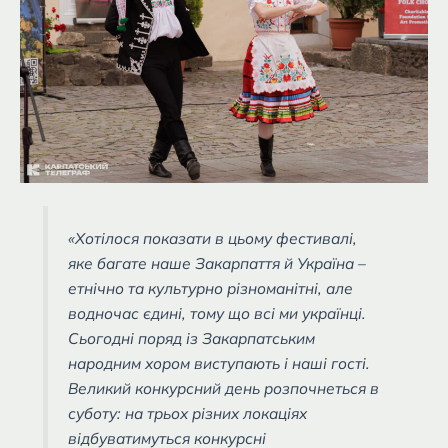
«Хотілося показати в цьому фестивалі,
яке багате наше Закарпаття й Україна –
етнічно та культурно різноманітні, але
водночас єдині, тому що всі ми українці.
Сьогодні поряд із Закарпатським
народним хором виступають і наші гості.
Великий конкурсний день розпочнеться в
суботу: на трьох різних локаціях
відбуватимуться конкурсні