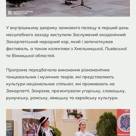
У внутрішньому дворику замкового палацу в перший день
масштабного заходу виступили Заслужений академічний
Закарпатський народний хор, який і започаткував
фестиваль, а також колективи з Хмельницької, Львівської
та Вінницької областей.
Програма передбачала виконання різноманітних
танцювальних і музичних творів, які представляють
культури національних спільнот, які проживають на
Закарпатті. Зокрема, презентували угорську, словацьку,
румунську, ромську, німецьку та єврейську культури.