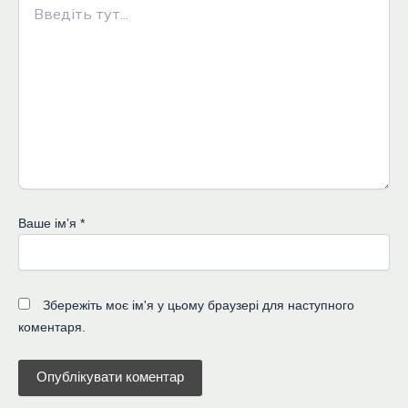
тут...
Ваше імʼя
*
Збережіть моє ім'я у цьому браузері для наступного
коментаря.