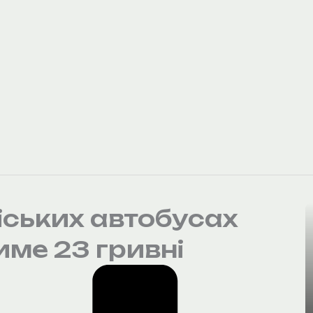
міських автобусах
ме 23 гривні