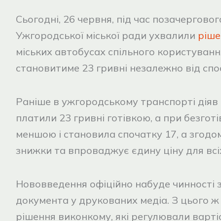
Сьогодні, 26 червня, під час позачергово
Ужгородської міської ради ухвалили
ріше
міських автобусах спільного користування
становитиме 23 гривні незалежно від спо
Раніше в ужгородському транспорті дія
платили 23 гривні готівкою, а при безгот
меншою і становила спочатку 17, а згодом
знижки та впроваджує єдину ціну для всі
Нововведення офіційно набуде чинності з
документа у друкованих медіа. З цього ж
рішення виконкому, які регулювали вартіс