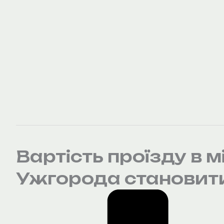
Вартість проїзду в 
Ужгорода становити