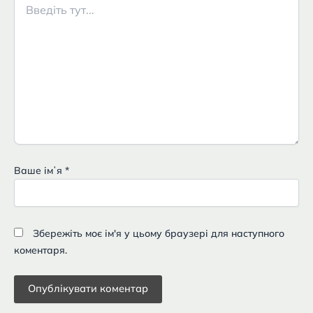
тут...
Ваше імʼя
*
Збережіть моє ім'я у цьому браузері для наступного
коментаря.