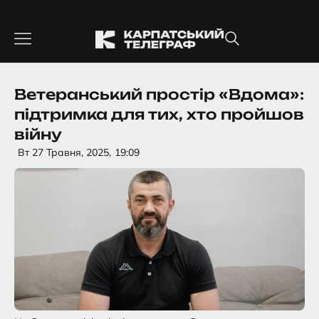
Перейти
до
вмісту
Ветеранський простір «Вдома»:
підтримка для тих, хто пройшов
війну
Вт 27 Травня, 2025,
19:09