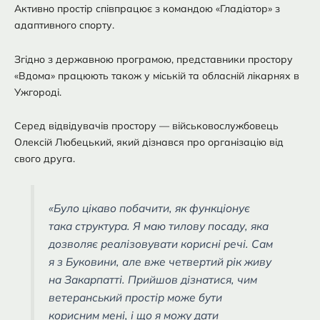
Активно простір співпрацює з командою «Гладіатор» з
адаптивного спорту.
Згідно з державною програмою, представники простору
«Вдома» працюють також у міській та обласній лікарнях в
Ужгороді.
Серед відвідувачів простору — військовослужбовець
Олексій Любецький, який дізнався про організацію від
свого друга.
«Було цікаво побачити, як функціонує
така структура. Я маю тилову посаду, яка
дозволяє реалізовувати корисні речі. Сам
я з Буковини, але вже четвертий рік живу
на Закарпатті. Прийшов дізнатися, чим
ветеранський простір може бути
корисним мені, і що я можу дати