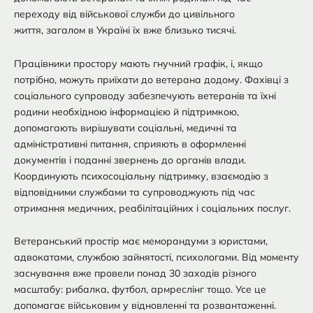
переходу від військової служби до цивільного
життя, загалом в Україні їх вже близько тисячі.
Працівники простору мають гнучний графік, і, якщо
потрібно, можуть приїхати до ветерана додому. Фахівці з
соціального супроводу забезпечують ветеранів та їхні
родини необхідною інформацією й підтримкою,
допомагають вирішувати соціальні, медичні та
адміністративні питання, сприяють в оформленні
документів і поданні звернень до органів влади.
Координують психосоціальну підтримку, взаємодію з
відповідними службами та супроводжують під час
отримання медичних, реабілітаційних і соціальних послуг.
Ветеранський простір має меморандуми з юристами,
адвокатами, службою зайнятості, психологами. Від моменту
заснування вже провели понад 30 заходів різного
масштабу: рибалка, футбол, армреслінг тощо. Усе це
допомагає військовим у відновленні та розвантаженні.