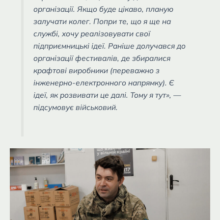
організації. Якщо буде цікаво, планую
залучати колег. Попри те, що я ще на
службі, хочу реалізовувати свої
підприємницькі ідеї. Раніше долучався до
організації фестивалів, де збиралися
крафтові виробники (переважно з
інженерно-електронного напрямку). Є
ідеї, як розвивати це далі. Тому я тут», —
підсумовує військовий.