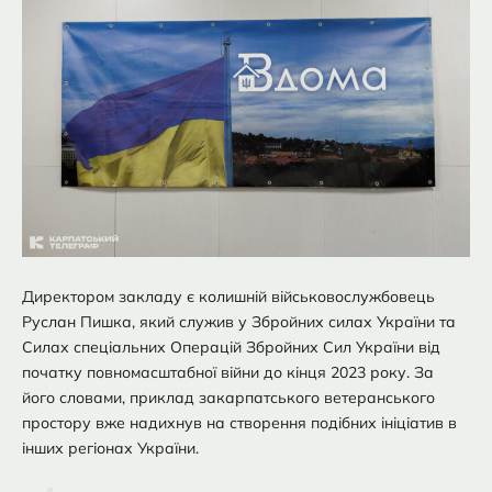
Директором закладу є колишній військовослужбовець
Руслан Пишка, який служив у Збройних силах України та
Силах спеціальних Операцій Збройних Сил України від
початку повномасштабної війни до кінця 2023 року. За
його словами, приклад закарпатського ветеранського
простору вже надихнув на створення подібних ініціатив в
інших регіонах України.