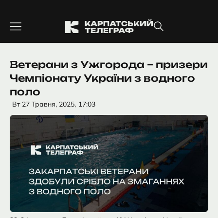
Перейти
до
вмісту
Ветерани з Ужгорода – призери
Чемпіонату України з водного
поло
Вт 27 Травня, 2025,
17:03