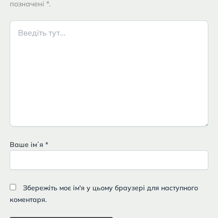
позначені *.
Введіть
тут...
Ваше імʼя
*
Збережіть моє ім'я у цьому браузері для наступного
коментаря.