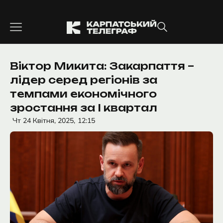
Перейти
до
вмісту
Віктор Микита: Закарпаття –
лідер серед регіонів за
темпами економічного
зростання за І квартал
Чт 24 Квітня, 2025,
12:15