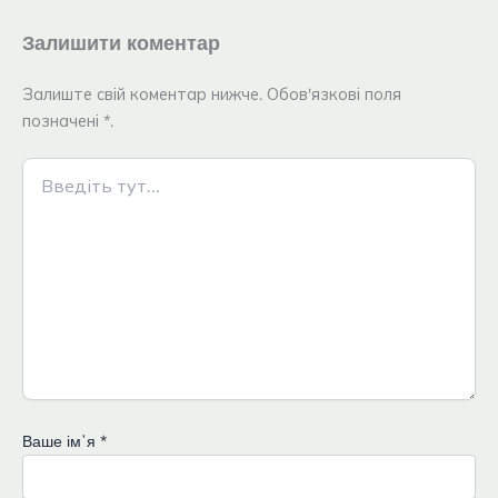
Залишити коментар
Залиште свій коментар нижче. Обов'язкові поля
позначені *.
Введіть
тут...
Ваше імʼя
*