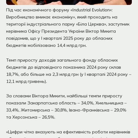
Під час економічного форуму «Industrial Evolution»:
Виробництво вмикає економіку», який проходить на
території індустріального парку «Біла Церква», заступник
керівника Офісу Президента України Віктор Микита
повідомив, що у І кварталі 2025 року до обласних
бюджетів мобілізовано 14,4 млрд грн.
Темп приросту доходів загального фонду обласних
бюджетів до відповідного показника 2024 року склав
18,7%, або більше на 2,3 млрд грн (у І кварталі 2024 року –
12,1 млрд гривень).
За словами Віктора Микити, найбільші темпи приросту
показали Закарпатська область – 34,0%, Хмельницька –
33,4%, Житомирська – 30,8%, Івано-Франківська – 29,0%
та Херсонська – 26,5%.
«Цифри чітко вказують на ефективність роботи керівників