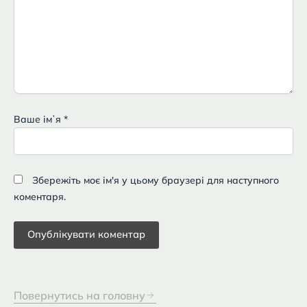
Ваше імʼя
*
Збережіть моє ім'я у цьому браузері для наступного
коментаря.
Повернутись на головну