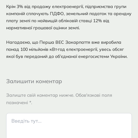
Крім 3% від продажу електроенергії, підприємства групи
компаній сплачують ПДФО, земельний податок та орендну
плату землі по найвищій обліковій ставці 12% від
нормативної грошової оцінки землі.
Нагадаємо, що Перша ВЕС Закарпаття вже виробила
понад 100 мільйонів кВт·год електроенергії, увесь обсяг
якої був переданий до об’єднаної енергосистеми України.
Залишити коментар
Залиште свій коментар нижче. Обов'язкові поля
позначені *.
Введіть
тут...