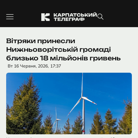
Перейти
до
вмісту
Вітряки принесли
Нижньоворітській громаді
близько 18 мільйонів гривень
Вт 16 Червня, 2026,
17:37