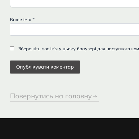
Ваше імʼя
*
Збережіть моє ім'я у цьому браузері для наступного ко
Повернутись на головну