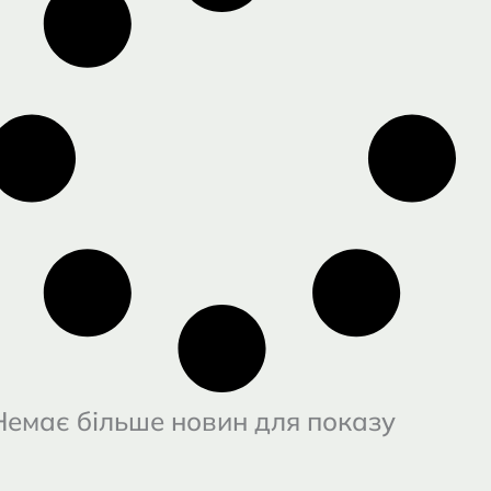
Немає більше новин для показу