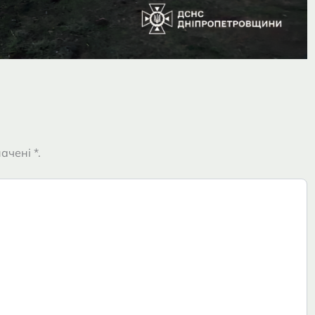
ачені *.