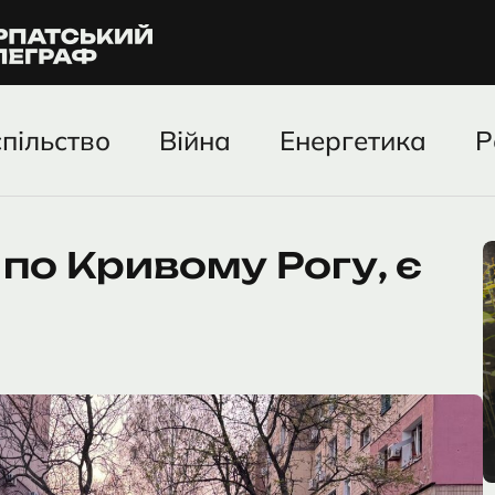
пільство
Війна
Енергетика
Р
по Кривому Рогу, є