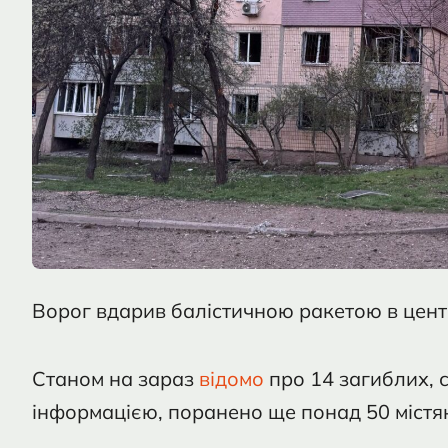
Ворог вдарив балістичною ракетою в цент
Станом на зараз
відомо
про 14 загиблих, 
інформацією, поранено ще понад 50 містян