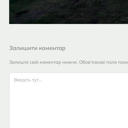
Залишити коментар
Залиште свій коментар нижче. Обов'язкові поля позн
Введіть
тут...