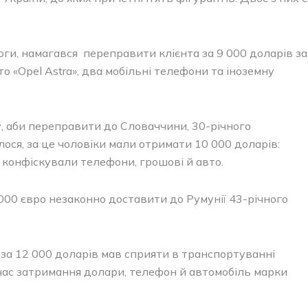
ги, намагався переправити клієнта за 9 000 доларів за
 «Opel Astra», два мобільні телефони та іноземну
у, аби переправити до Словаччини, 30-річного
лося, за це чоловіки мали отримати 10 000 доларів:
 конфіскували телефони, грошові й авто.
000 євро незаконно доставити до Румунії 43-річного
за 12 000 доларів мав сприяти в транспортуванні
 час затримання долари, телефон й автомобіль марки