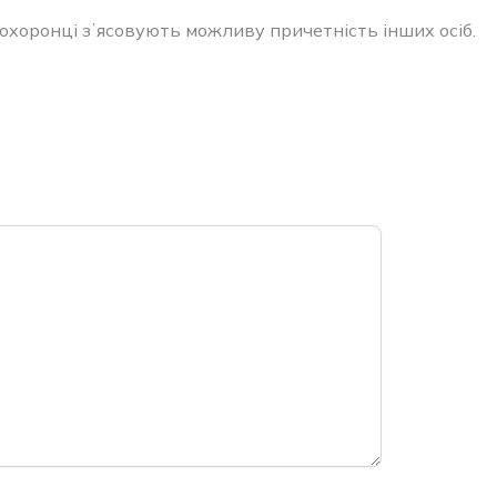
охоронці зʼясовують можливу причетність інших осіб.