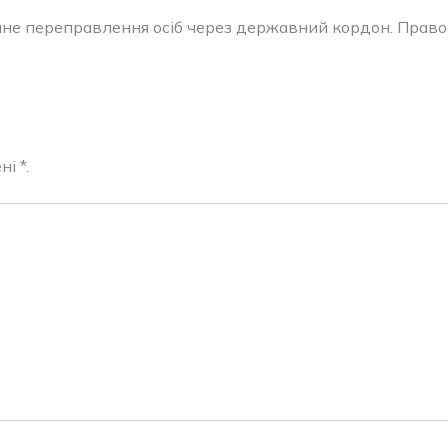
нне переправлення осіб через державний кордон. Право
і *.