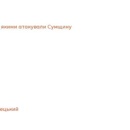
х, якими атакували Сумщину
рецький