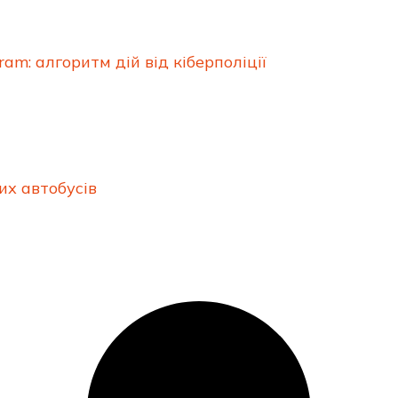
am: алгоритм дій від кіберполіції
х автобусів