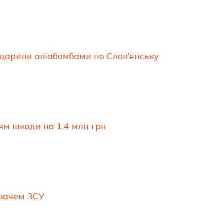
 вдарили авіабомбами по Слов’янську
ям шкоди на 1,4 млн грн
вачем ЗСУ