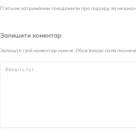
Пʼятьом затриманим повідомили про підозру за незако
Залишити коментар
Залиште свій коментар нижче. Обов'язкові поля позначен
Введіть
тут...