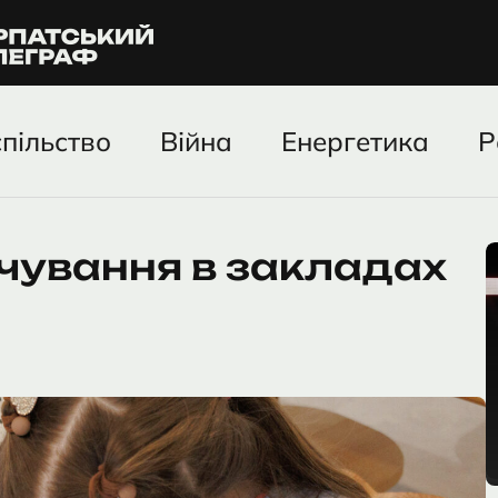
пільство
Війна
Енергетика
Р
рчування в закладах