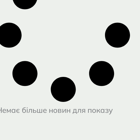
Немає більше новин для показу