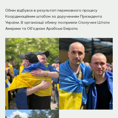
Обмін відбувся в результаті перемовного процесу
Координаційним штабом за дорученням Президента
України. В організації обміну посприяли Сполучені Штати
Америки та Об’єднані Арабські Емірати.