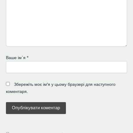
Ваше імʼя
*
Збережіть моє ім'я у цьому браузері для наступного
коментаря.