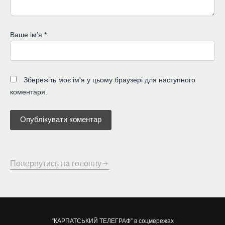
Ваше імʼя
*
Збережіть моє ім'я у цьому браузері для наступного
коментаря.
Повернутись на головну
“КАРПАТСЬКИЙ ТЕЛЕГРАФ” в соцмережах