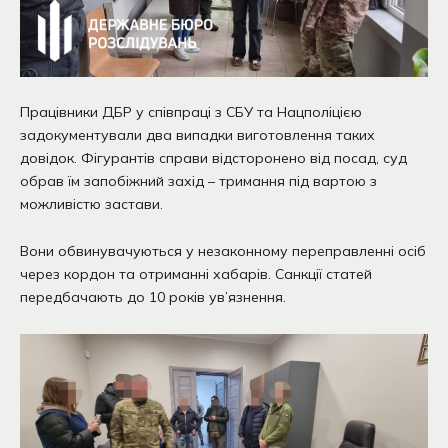
Працівники ДБР у співпраці з СБУ та Нацполіцією
задокументували два випадки виготовлення таких
довідок. Фігурантів справи відсторонено від посад, суд
обрав їм запобіжний захід – тримання під вартою з
можливістю застави.
Вони обвинувачуються у незаконному переправленні осіб
через кордон та отриманні хабарів. Санкції статей
передбачають до 10 років ув’язнення.