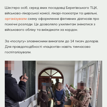
Шестеро осіб, серед яких посадовці Берегівського ТЦК,
військово-лікарської комісії, лікарі-психіатри та цивільні,
організували
схему оформлення фіктивних діагнозів про
психічні розлади. Це дозволяло ухилянтам зніматися з
військового обліку та виїжджати за кордон.
За «послугу» зловмисники вимагали до 14 тисяч доларів.
Для правдоподібності «пацієнтів» навіть тимчасово
госпіталізували.