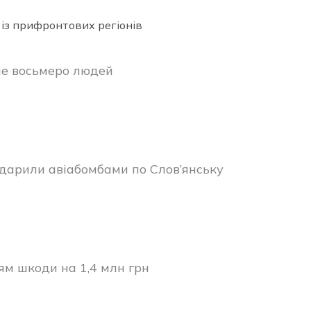
 із прифронтових регіонів
ше восьмеро людей
 вдарили авіабомбами по Слов’янську
ям шкоди на 1,4 млн грн