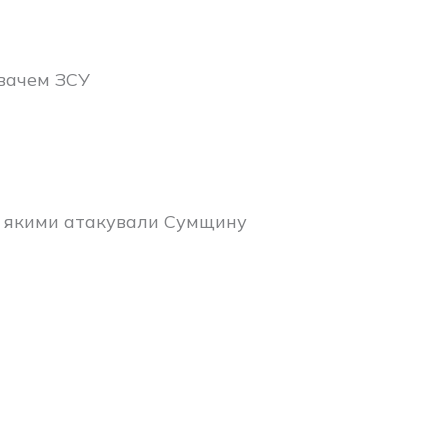
вачем ЗСУ
х, якими атакували Сумщину