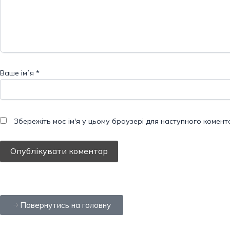
Ваше імʼя
*
Збережіть моє ім'я у цьому браузері для наступного комент
Повернутись на головну