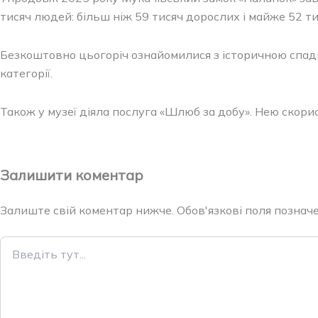
тисяч людей: більш ніж 59 тисяч дорослих і майже 52 тис
Безкоштовно цьогоріч ознайомилися з історичною спадщ
категорії.
Також у музеї діяла послуга «Шлюб за добу». Нею скори
Залишити коментар
Залиште свій коментар нижче. Обов'язкові поля позначен
Введіть
тут...