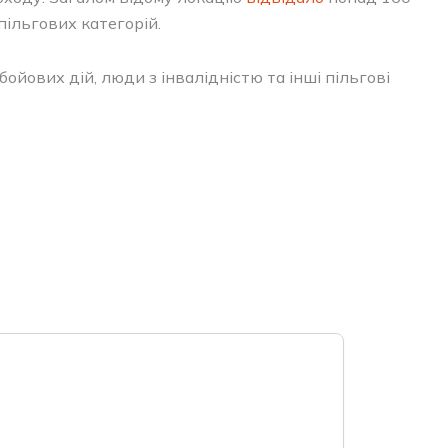
пільгових категорій.
йових дій, люди з інвалідністю та інші пільгові