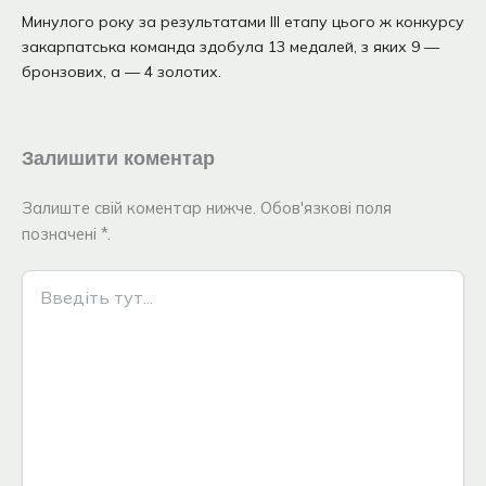
Минулого року за результатами ІІІ етапу цього ж конкурсу
закарпатська команда здобула 13 медалей, з яких 9 —
бронзових, а — 4 золотих.
Залишити коментар
Залиште свій коментар нижче. Обов'язкові поля
позначені *.
Введіть
тут...