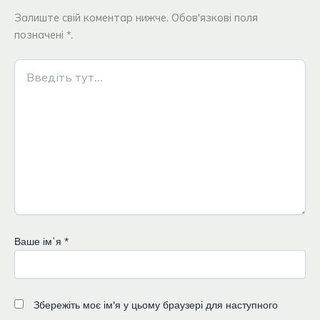
Залиште свій коментар нижче. Обов'язкові поля
позначені *.
Введіть
тут...
Ваше імʼя
*
Збережіть моє ім'я у цьому браузері для наступного