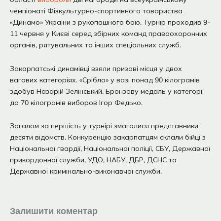
чемпіонаті Фізкультурно-спортивного товариства
«Динамо» України з рукопашного бою. Турнір проходив 9-
11 червня у Києві серед збірних команд правоохоронних
органів, рятувальних та інших спеціальних служб.
Закарпатські динамівці взяли призові місця у двох
вагових категоріях. «Срібло» у вазі понад 90 кілограмів
здобув Назарій Зелінський. Бронзову медаль у категорії
до 70 кілограмів виборов Ігор Федько.
Загалом за першість у турнірі змагалися представники
десяти відомств. Конкуренцію закарпатцям склали бійці з
Національної гвардії, Національної поліції, СБУ, Державної
прикордонної служби, УДО, НАБУ, ДБР, ДСНС та
Державної кримінально-виконавчої служби.
Залишити коментар