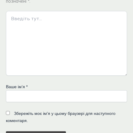
позначені *.
Введіть
тут...
Ваше імʼя
*
Збережіть моє ім'я у цьому браузері для наступного
коментаря.