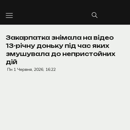
Перейти
до
вмісту
Закарпатка знімала на відео
13-річну доньку під час яких
змушувала до непристойних
дій
Пн 1 Червня, 2026,
16:22