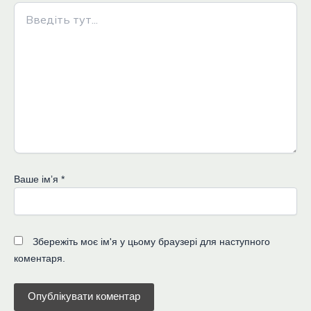
Введіть
тут...
Ваше імʼя
*
Збережіть моє ім'я у цьому браузері для наступного
коментаря.