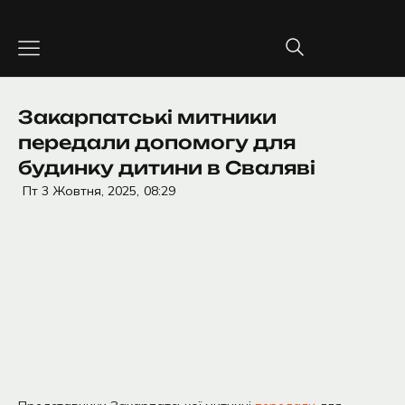
Перейти
до
вмісту
Закарпатські митники
передали допомогу для
будинку дитини в Сваляві
Пт 3 Жовтня, 2025,
08:29