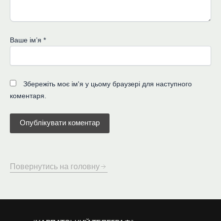
Ваше імʼя
*
Збережіть моє ім'я у цьому браузері для наступного
коментаря.
Повернутись на головну