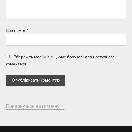
Ваше імʼя
*
Збережіть моє ім'я у цьому браузері для наступного
коментаря.
Повернутись на головну