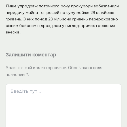
Лише упродовж поточного року прокурори забезпечили
передачу майна та грошей на суму майже 29 мільйонів
гривень. З них понад 23 мільйони гривень перераховано
різним бойовим підрозділам у вигляді прямих грошових
внесків.
Залишити коментар
Залиште свій коментар нижче. Обов'язкові поля
позначені *.
Введіть
тут...