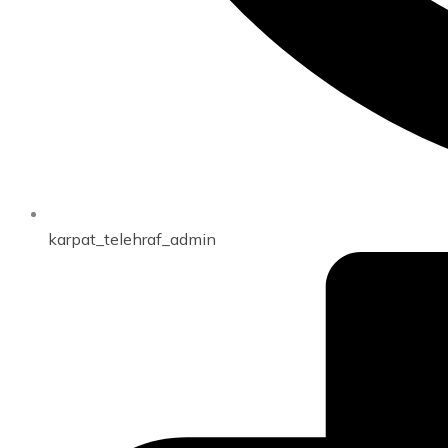
karpat_telehraf_admin