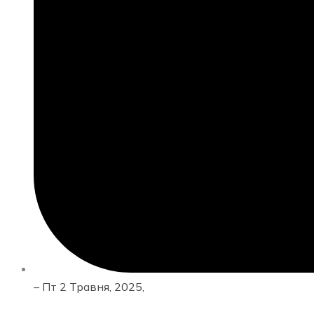
–
Пт 2 Травня, 2025,