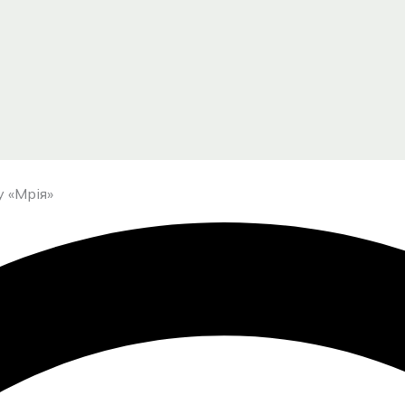
 «Мрія»