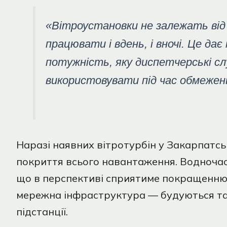
«Вітроустановки не залежать від
працювати і вдень, і вночі. Це д
потужність, яку диспетчерські 
використовувати під час обмежен
Наразі наявних вітротурбін у Закарпатсь
покриття всього навантаження. Водночас 
що в перспективі сприятиме покращенню с
мережна інфраструктура — будуються та 
підстанції.