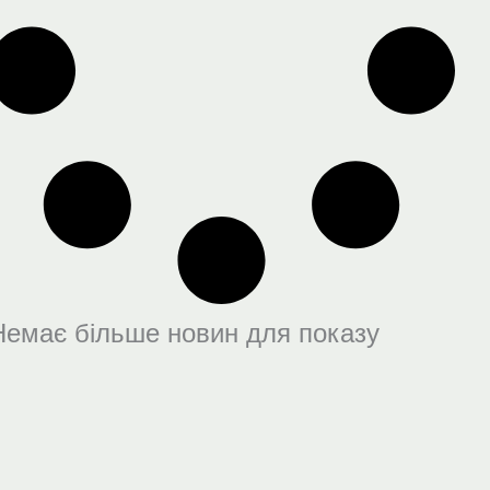
Немає більше новин для показу