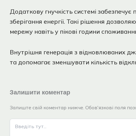
Додаткову гнучкість системі забезпечує 
зберігання енергії. Такі рішення дозвол
мережу навіть у пікові години споживанн
Внутрішня генерація з відновлюваних дже
та допомагає зменшувати кількість відкл
Залишити коментар
Залиште свій коментар нижче. Обов'язкові поля позн
Введіть
тут...