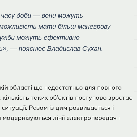
 часу доби — вони можуть
ає можливість мати більш маневрову
служби можуть ефективно
ь», — пояснює Владислав Сухан.
кій області ще недостатньо для повного
кількість таких об’єктів поступово зростає,
итуації. Разом із цим розвивається і
модернізуються лінії електропередач і