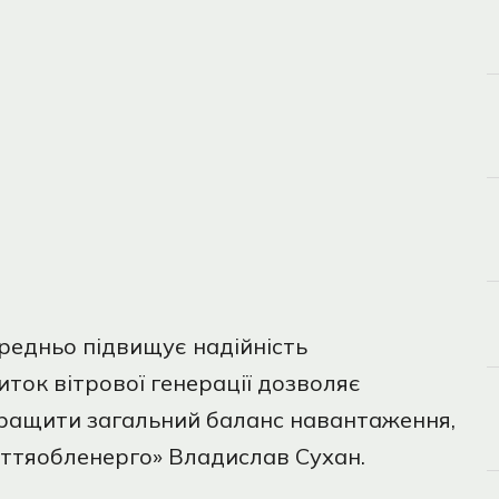
ередньо підвищує надійність
ток вітрової генерації дозволяє
кращити загальний баланс навантаження,
ттяобленерго» Владислав Сухан.