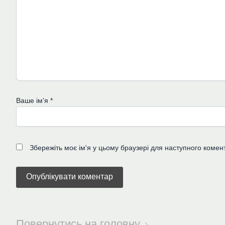
Ваше імʼя
*
Збережіть моє ім'я у цьому браузері для наступного комен
Повернутись на головну