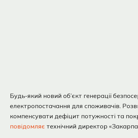
Будь-який новий об’єкт генерації безпос
електропостачання для споживачів. Розви
компенсувати дефіцит потужності та по
повідомляє
технічний директор «Закарпа