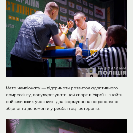
Мета чемпіонату — підтримати розвиток адаптивного
армреслінгу, популяризувати цей спорт в Україні, знайти
найсильніших учасників для формування національної
збірної та допомогти у реабілітації ветеранів.