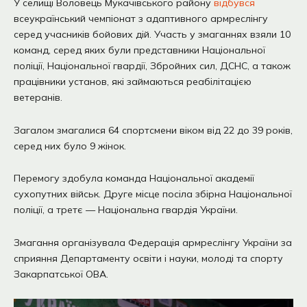
У селищі Воловець Мукачівського району
відбувся
всеукраїнський чемпіонат з адаптивного армреслінгу
серед учасників бойових дій. Участь у змаганнях взяли 10
команд, серед яких були представники Національної
поліції, Національної гвардії, Збройних сил, ДСНС, а також
працівники установ, які займаються реабілітацією
ветеранів.
Загалом змагалися 64 спортсмени віком від 22 до 39 років,
серед них було 9 жінок.
Перемогу здобула команда Національної академії
сухопутних військ. Друге місце посіла збірна Національної
поліції, а третє — Національна гвардія України.
Змагання організувала Федерація армреслінгу України за
сприяння Департаменту освіти і науки, молоді та спорту
Закарпатської ОВА.