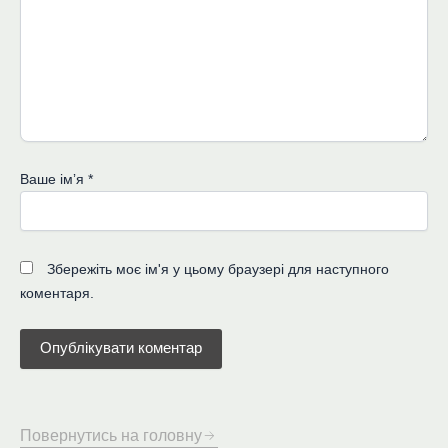
Ваше імʼя
*
Збережіть моє ім'я у цьому браузері для наступного
коментаря.
Повернутись на головну