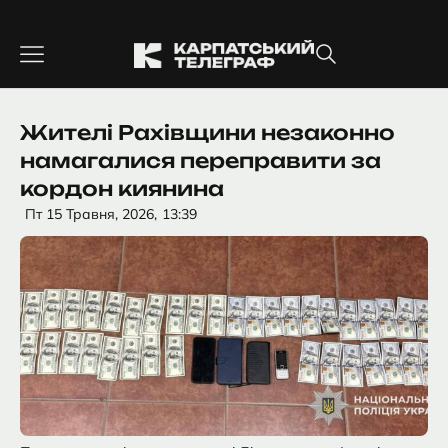
Перейти
до
вмісту
Жителі Рахівщини незаконно
намагалися переправити за
кордон киянина
Пт 15 Травня, 2026,
13:39