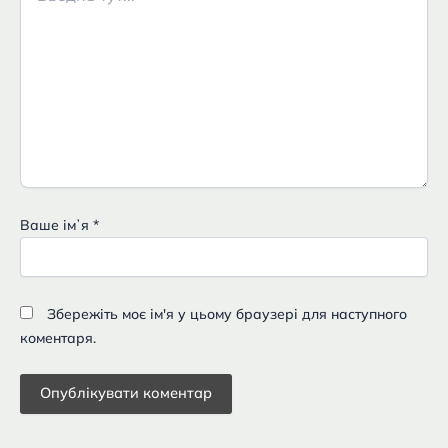
Ваше імʼя
*
Збережіть моє ім'я у цьому браузері для наступного
коментаря.