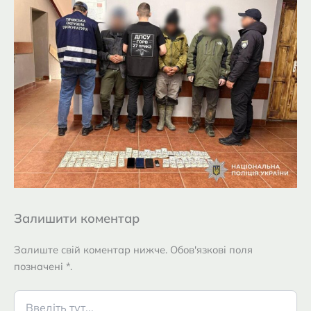
Залишити коментар
Залиште свій коментар нижче. Обов'язкові поля
позначені *.
Введіть
тут...