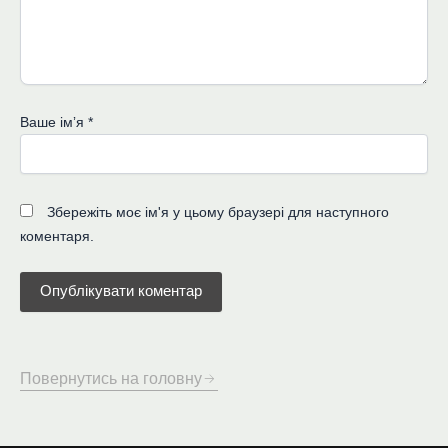
Ваше імʼя
*
Збережіть моє ім'я у цьому браузері для наступного
коментаря.
Повернутись на головну