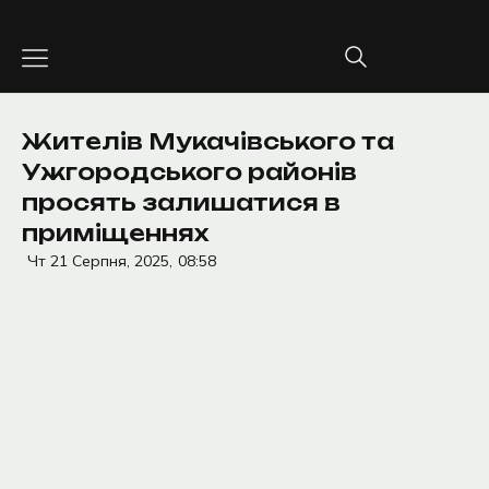
Перейти
до
вмісту
Жителів Мукачівського та
Ужгородського районів
просять залишатися в
приміщеннях
Чт 21 Серпня, 2025,
08:58