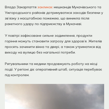
Влада Закарпаття
закликає
мешканців Мукачівського та
Ужгородського районів дотримуватися заходів безпеки у
зв’язку з масштабною пожежею, що виникла після
ракетного удару по підприємству в Мукачеві.
У повітрі зафіксоване сильне задимлення, продукти
горіння можуть становити загрозу для здоров’я. Жителів
просять зачинити вікна та двері, а також утриматися від
виходу на вулицю без нагальної потреби.
Рятувальники та медики продовжують роботу на місці
події. У регіоні діє оперативний штаб, ситуація перебуває
під контролем.