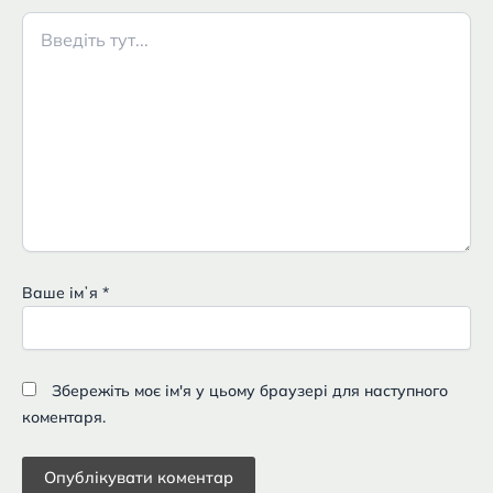
Введіть
тут...
Ваше імʼя
*
Збережіть моє ім'я у цьому браузері для наступного
коментаря.