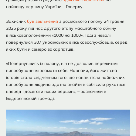
найвищу вершину України – Говерлу.
Захисник
був звільнений
з російського полону 24 травня
2025 року під час другого етапу масштабного обміну
військовополоненими «1000 на 1000». Тоді з неволі
повернулися 307 українських військовослужбовців, серед
яких були й семеро закарпатців.
«Повернувшись із полону, він не дозволив пережитим
випробуванням зламати себе. Навпаки, його життєва
історія стала свідченням того, що навіть після найважчих
випробувань людина здатна знайти в собі сили рухатися
вперед і досягати нових вершин», – зазначили в
Бедевлянській громаді.