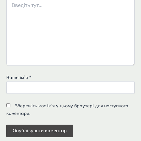
Введіть
тут...
Ваше імʼя
*
Збережіть моє ім'я у цьому браузері для наступного
коментаря.