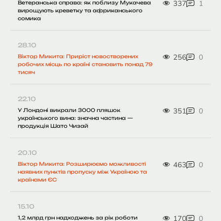
337
1
Ветеранська справа: як поблизу Мукачева
вирощують креветку та африканського
сомика
28.10
256
0
Віктор Микита: Приріст новостворених
робочих місць по країні становить понад 79
тисяч
22.10
351
0
У Лондоні викрали 3000 пляшок
українського вина: значна частина —
продукція Шато Чизай
20.10
463
0
Віктор Микита: Розширюємо можливості
наявних пунктів пропуску між Україною та
країнами ЄС
15.10
170
0
1,2 млрд грн надходжень за рік роботи